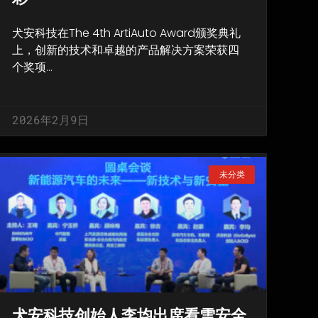
犬安科技在The 4th ArtiAuto Award颁奖典礼
上，创新的技术和卓越的产品解决方案荣获四
个奖项…
2026年2月9日
未分类
犬安科技创始人李均出席看雪安全