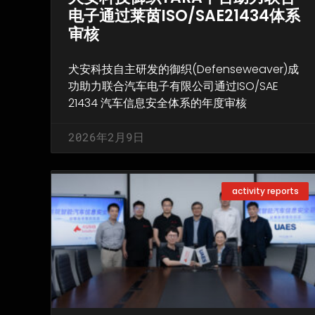
电子通过莱茵ISO/SAE21434体系
审核
犬安科技自主研发的御织(Defenseweaver)成
功助力联合汽车电子有限公司通过ISO/SAE
21434 汽车信息安全体系的年度审核
2026年2月9日
activity reports