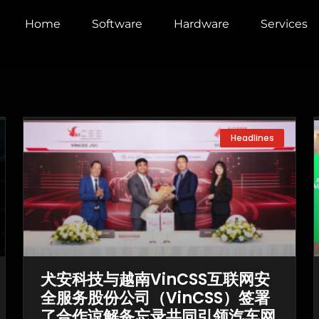
Home
Software
Hardware
Services
Page
Page
Page
Headlines
犬安科技与越南VinCSS互联网安
全服务股份公司（VinCSS）签署
了合作谅解备忘录共同引领汽车网