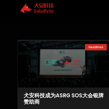
Skip
to
content
Headlines
犬安科技成为ASRG SOS大会银牌
赞助商