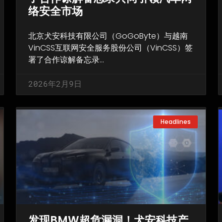
络安全市场
北京犬安科技有限公司（GoGoByte）与越南
VinCSS互联网安全服务股份公司（VinCSS）签
署了合作谅解备忘录…
2026年2月9日
Headlines
发现BMW超危漏洞！犬安科技产