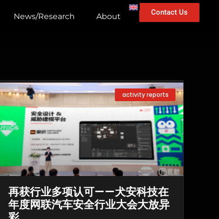
Contact Us
News/Research
About
activity reports
再获行业多项认可——犬安科技在
年度网联汽车安全行业大会大放异
彩