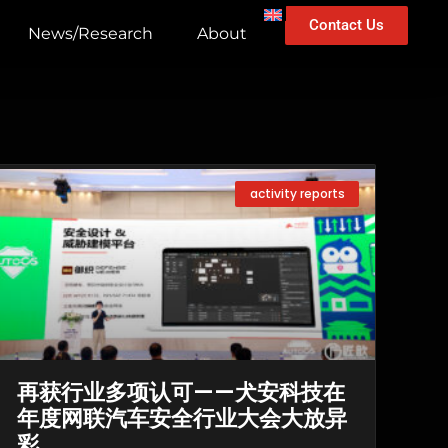
Contact Us
News/Research
About
activity reports
再获行业多项认可——犬安科技在
年度网联汽车安全行业大会大放异
彩