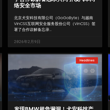
络安全市场
北京犬安科技有限公司（GoGoByte）与越南
VinCSS互联网安全服务股份公司（VinCSS）签
署了合作谅解备忘录…
2026年2月9日
Headlines
发现BMW超危漏洞！犬安科技产