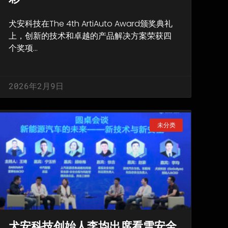
犬安科技在The 4th ArtiAuto Award颁奖典礼
上，创新的技术和卓越的产品解决方案荣获四
个奖项…
2026年2月9日
未分类
犬安科技创始人李均出席看雪安全