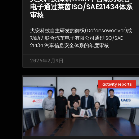
电子通过莱茵ISO/SAE21434体系
审核
犬安科技自主研发的御织(Defenseweaver)成
功助力联合汽车电子有限公司通过ISO/SAE
21434 汽车信息安全体系的年度审核
2026年2月9日
activity reports