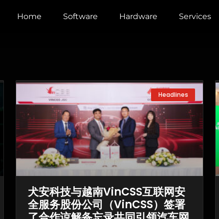
Home
Software
Hardware
Services
Page
Page
Page
Headlines
犬安科技与越南VinCSS互联网安
全服务股份公司（VinCSS）签署
了合作谅解备忘录共同引领汽车网