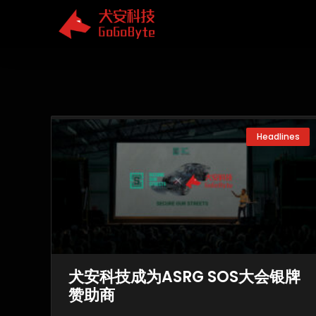
Skip
to
content
Headlines
犬安科技成为ASRG SOS大会银牌
赞助商