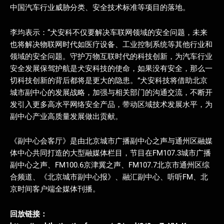
中国汽车行业威胁分类、安全技术标准等项目的落地。
李均表示：“犬安科不仅要解决车联网领域的安全问题，未来
也将解决物联网时代如医疗设备、工业控制系统等其他行业和
领域的安全问题。守护万物互联时代的科技创新，为汽车行业
安全发展保驾护航是犬安科技的使命，如果没有安全，那么一
切科技创新的背后都将是更大的隐患。”犬安科技将借助北京
城市副中心的发展战略，加强与相关部门的沟通交流，不断开
发引入更多高水平网络安全产品，带动区域技术发展水平，为
副中心产业高质量发展做出贡献。
《副中心会客厅》是由北京城市广播副中心之声与通州区融媒
体中心共同打造的大型融媒体栏目，节目在FM107.3城市广播
副中心之声、FM100.6京津冀之声、FM107.7北京市通州区综
合频道、《北京城市副中心报》、融汇副中心、听听FM、北
京时间客户端全媒体刊播。
回放链接：