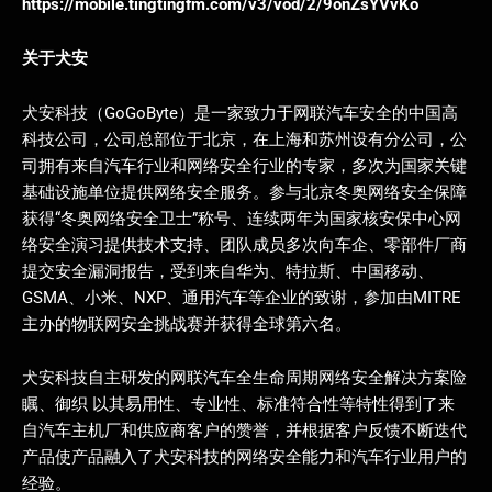
https://mobile.tingtingfm.com/v3/vod/2/9onZsYVvKo
关于犬安
犬安科技（GoGoByte）是一家致力于网联汽车安全的中国高
科技公司，公司总部位于北京，在上海和苏州设有分公司，公
司拥有来自汽车行业和网络安全行业的专家，多次为国家关键
基础设施单位提供网络安全服务。参与北京冬奥网络安全保障
获得“冬奥网络安全卫士”称号、连续两年为国家核安保中心网
络安全演习提供技术支持、团队成员多次向车企、零部件厂商
提交安全漏洞报告，受到来自华为、特拉斯、中国移动、
GSMA、小米、NXP、通用汽车等企业的致谢，参加由MITRE
主办的物联网安全挑战赛并获得全球第六名。
犬安科技自主研发的网联汽车全生命周期网络安全解决方案险
瞩、御织 以其易用性、专业性、标准符合性等特性得到了来
自汽车主机厂和供应商客户的赞誉，并根据客户反馈不断迭代
产品使产品融入了犬安科技的网络安全能力和汽车行业用户的
经验。