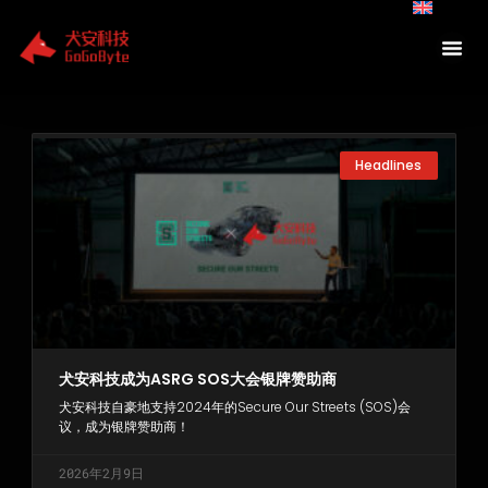
Skip
to
content
Page
Page
Page
Headlines
犬安科技成为ASRG SOS大会银牌赞助商
犬安科技自豪地支持2024年的Secure Our Streets (SOS)会
议，成为银牌赞助商！
2026年2月9日