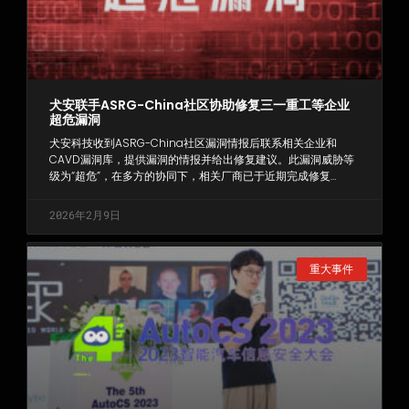
犬安联手ASRG-China社区协助修复三一重工等企业
超危漏洞
犬安科技收到ASRG-China社区漏洞情报后联系相关企业和
CAVD漏洞库，提供漏洞的情报并给出修复建议。此漏洞威胁等
级为“超危”，在多方的协同下，相关厂商已于近期完成修复…
2026年2月9日
重大事件