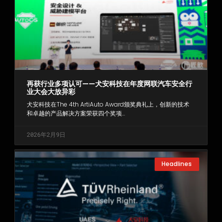
再获行业多项认可——犬安科技在年度网联汽车安全行
业大会大放异彩
犬安科技在The 4th ArtiAuto Award颁奖典礼上，创新的技术
和卓越的产品解决方案荣获四个奖项…
2026年2月9日
Headlines