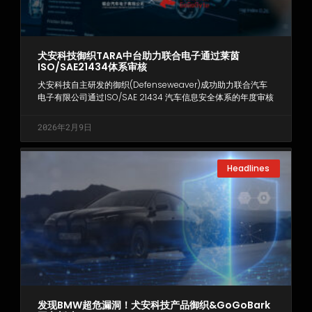
犬安科技御织TARA中台助力联合电子通过莱茵
ISO/SAE21434体系审核
犬安科技自主研发的御织(Defenseweaver)成功助力联合汽车
电子有限公司通过ISO/SAE 21434 汽车信息安全体系的年度审核
2026年2月9日
Headlines
发现BMW超危漏洞！犬安科技产品御织&GoGoBark