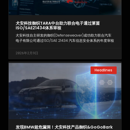
犬安科技御织TARA中台助力联合电子通过莱茵
ISO/SAE21434体系审核
犬安科技自主研发的御织(Defenseweaver)成功助力联合汽车
电子有限公司通过ISO/SAE 21434 汽车信息安全体系的年度审核
2026年2月9日
Headlines
发现BMW超危漏洞！犬安科技产品御织&GoGoBark