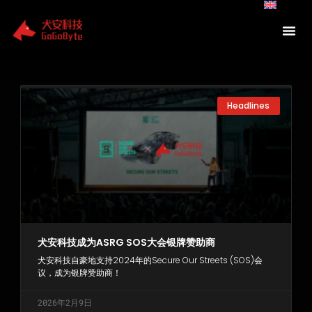
Skip
to
content
Page
Page
Page
Headlines
犬安科技成为ASRG SOS大会银牌赞助商
犬安科技自豪地支持2024年的Secure Our Streets (SOS)会
议，成为银牌赞助商！
2026年2月9日