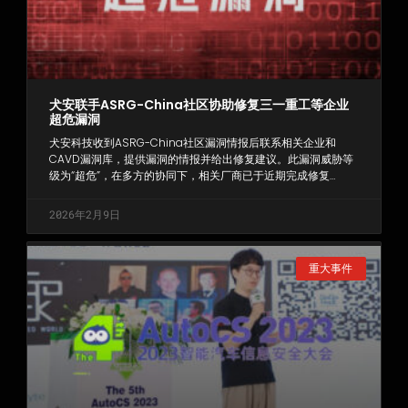
犬安联手ASRG-China社区协助修复三一重工等企业
超危漏洞
犬安科技收到ASRG-China社区漏洞情报后联系相关企业和
CAVD漏洞库，提供漏洞的情报并给出修复建议。此漏洞威胁等
级为“超危”，在多方的协同下，相关厂商已于近期完成修复…
2026年2月9日
重大事件