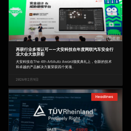
再获行业多项认可——犬安科技在年度网联汽车安全行
业大会大放异彩
犬安科技在The 4th ArtiAuto Award颁奖典礼上，创新的技术
和卓越的产品解决方案荣获四个奖项…
2026年2月9日
Headlines