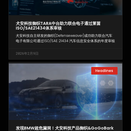
犬安科技御织TARA中台助力联合电子通过莱茵
ISO/SAE21434体系审核
犬安科技自主研发的御织(Defenseweaver)成功助力联合汽车
电子有限公司通过ISO/SAE 21434 汽车信息安全体系的年度审核
2026年2月9日
Headlines
发现BMW超危漏洞！犬安科技产品御织&GoGoBark