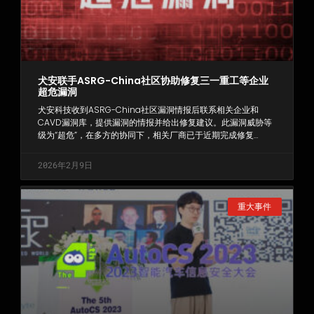
犬安联手ASRG-China社区协助修复三一重工等企业
超危漏洞
犬安科技收到ASRG-China社区漏洞情报后联系相关企业和
CAVD漏洞库，提供漏洞的情报并给出修复建议。此漏洞威胁等
级为“超危”，在多方的协同下，相关厂商已于近期完成修复…
2026年2月9日
重大事件