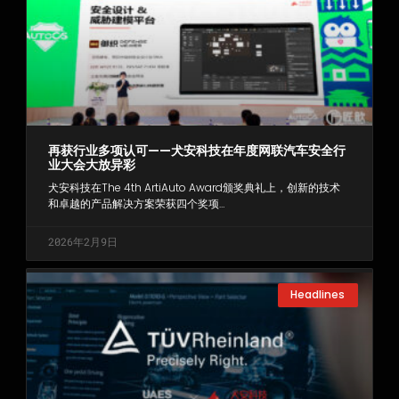
再获行业多项认可——犬安科技在年度网联汽车安全行
业大会大放异彩
犬安科技在The 4th ArtiAuto Award颁奖典礼上，创新的技术
和卓越的产品解决方案荣获四个奖项…
2026年2月9日
Headlines