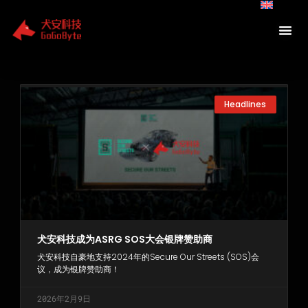
Skip
to
content
Page
Page
Page
Headlines
犬安科技成为ASRG SOS大会银牌赞助商
犬安科技自豪地支持2024年的Secure Our Streets (SOS)会
议，成为银牌赞助商！
2026年2月9日