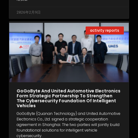
2026年2月9日
activity reports
GoGoByte And United Automotive Electronics
Form Strategic Partnership To Strengthen
The Cybersecurity Foundation Of Intelligent
Vehicles
GoGoByte (Quanan Technology) and United Automotive
Electronics Co., Ltd. signed a strategic cooperation
agreement in Shanghai. The two parties will jointly build
foundational solutions for intelligent vehicle
cybersecurity.