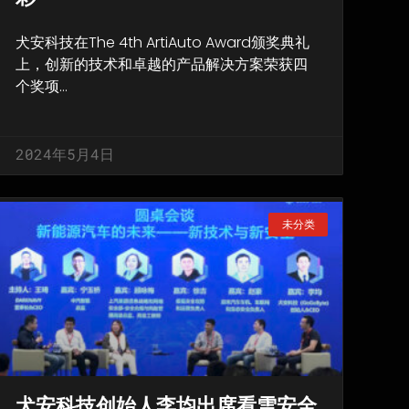
犬安科技在The 4th ArtiAuto Award颁奖典礼
上，创新的技术和卓越的产品解决方案荣获四
个奖项…
2024年5月4日
未分类
犬安科技创始人李均出席看雪安全