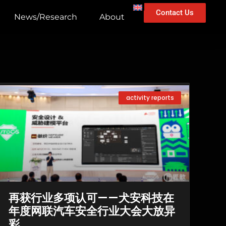
Contact Us
News/Research
About
activity reports
再获行业多项认可——犬安科技在
年度网联汽车安全行业大会大放异
彩