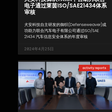
电子通过莱茵ISO/SAE21434体系
审核
犬安科技自主研发的御织(Defenseweaver)成
功助力联合汽车电子有限公司通过ISO/SAE
21434 汽车信息安全体系的年度审核
2024年4月25日
activity reports