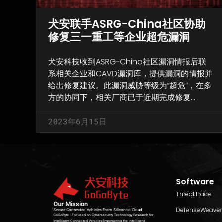
犬安联手ASRG-China社区协助
修复三一重工等企业超危漏洞
犬安科技收到ASRG-China社区漏洞情报后联
系相关企业和CAVD漏洞库，提供漏洞的情报并
给出修复建议。此漏洞威胁等级为“超危”，在多
方的协同下，相关厂商已于近期完成修复…
2023年6月15日
Software
ThreatTrace
Our Mission
DefenseWeaver
Secure Connected Vehicles From Silicon to Cloud​
GoGoByte - Focused on Cybersecurity Technology Research for
Intelligent Connected VehiclesEmpowering the intelligent