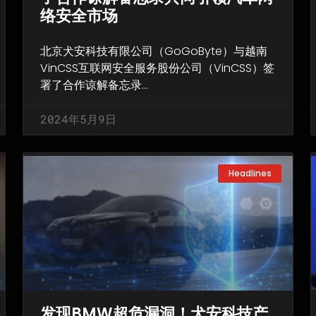
络安全市场
北京犬安科技有限公司（GoGoByte）与越南
VinCSS互联网安全服务股份公司（VinCSS）签
署了合作谅解备忘录…
2024年5月9日
Headlines
发现BMW超危漏洞！犬安科技产