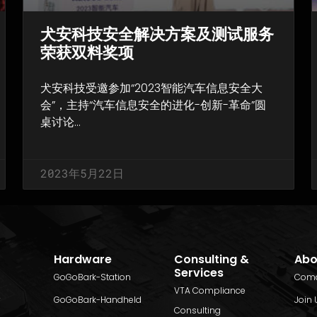
犬安科技安全解决方案及测试服务
荣获双料奖项
犬安科技受邀参加“2023智能汽车信息安全大
会”，主持“汽车信息安全的进化-创新-革命”圆
桌讨论…
2023年5月22日
«上一页
1
2
3
下一页 »
Hardware
Consulting &
Abo
Services
GoGoBark-Station
Coma
VTA Compliance
GoGoBark-Handheld
Join 
Consulting