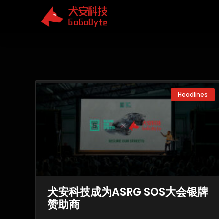
Skip
to
content
Headlines
犬安科技成为ASRG SOS大会银牌
赞助商