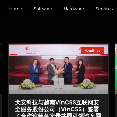
Home
Software
Hardware
Services
Page
Page
Page
Headlines
犬安科技与越南VinCSS互联网安
全服务股份公司（VinCSS）签署
了合作谅解备忘录共同引领汽车网