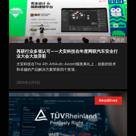
再获行业多项认可——犬安科技在年度网联汽车安全行
业大会大放异彩
犬安科技在The 4th ArtiAuto Award颁奖典礼上，创新的技术
和卓越的产品解决方案荣获四个奖项…
2026年2月9日
Headlines