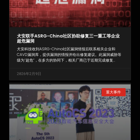
犬安联手ASRG-China社区协助修复三一重工等企业
超危漏洞
犬安科技收到ASRG-China社区漏洞情报后联系相关企业和
CAVD漏洞库，提供漏洞的情报并给出修复建议。此漏洞威胁等
级为“超危”，在多方的协同下，相关厂商已于近期完成修复…
2026年2月9日
重大事件