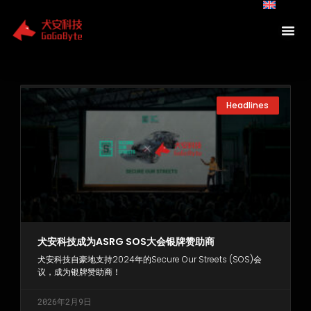
Skip
to
content
Page
Page
Page
Headlines
犬安科技成为ASRG SOS大会银牌赞助商
犬安科技自豪地支持2024年的Secure Our Streets (SOS)会
议，成为银牌赞助商！
2026年2月9日