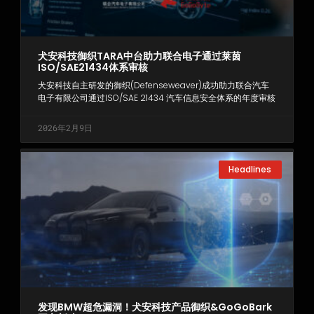
犬安科技御织TARA中台助力联合电子通过莱茵
ISO/SAE21434体系审核
犬安科技自主研发的御织(Defenseweaver)成功助力联合汽车
电子有限公司通过ISO/SAE 21434 汽车信息安全体系的年度审核
2026年2月9日
Headlines
发现BMW超危漏洞！犬安科技产品御织&GoGoBark