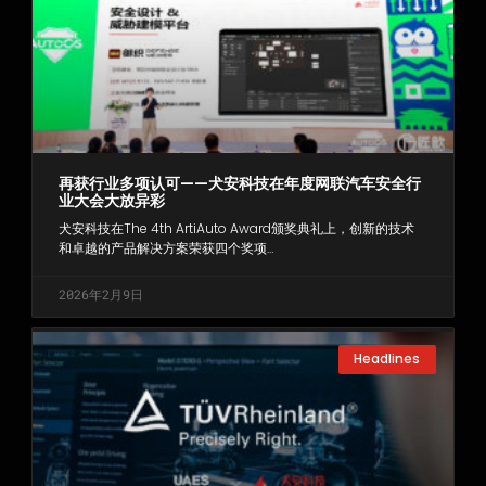
再获行业多项认可——犬安科技在年度网联汽车安全行
业大会大放异彩
犬安科技在The 4th ArtiAuto Award颁奖典礼上，创新的技术
和卓越的产品解决方案荣获四个奖项…
2026年2月9日
Headlines