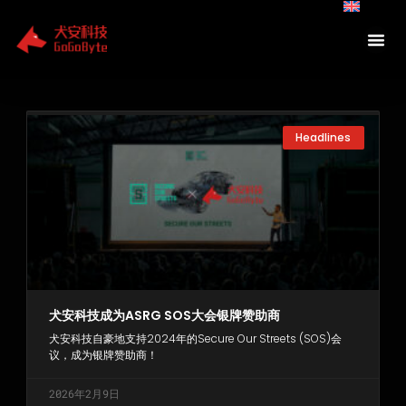
Skip
to
content
Page
Page
Page
Headlines
犬安科技成为ASRG SOS大会银牌赞助商
犬安科技自豪地支持2024年的Secure Our Streets (SOS)会
议，成为银牌赞助商！
2026年2月9日