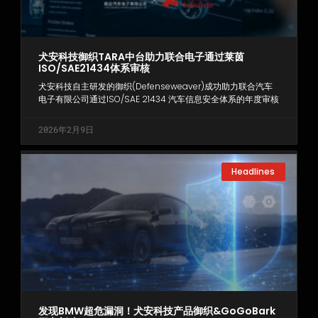
犬安科技御织TARA中台助力联合电子通过莱茵
ISO/SAE21434体系审核
犬安科技自主研发的御织(Defenseweaver)成功助力联合汽车
电子有限公司通过ISO/SAE 21434 汽车信息安全体系的年度审核
2026年2月9日
Headlines
发现BMW超危漏洞！犬安科技产品御织&GoGoBark