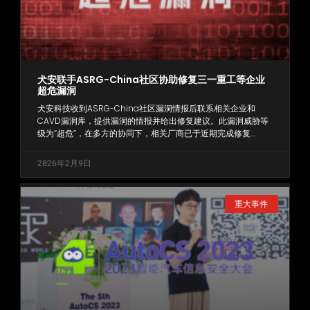
犬安联手ASRG-China社区协助修复三一重工等企业
超危漏洞
犬安科技收到ASRG-China社区漏洞情报后联系相关企业和
CAVD漏洞库，提供漏洞的情报并给出修复建议。此漏洞威胁等
级为“超危”，在多方的协同下，相关厂商已于近期完成修复…
2026年2月9日
重大事件