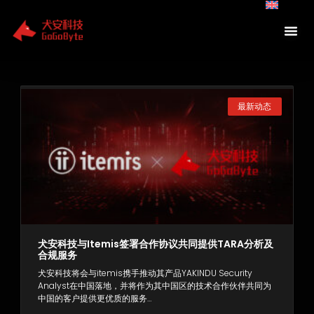
Skip
to
content
Page
Page
Page
最新动态
犬安科技与itemis签署合作协议共同提供TARA分析及
合规服务
犬安科技将会与itemis携手推动其产品YAKINDU Security
Analyst在中国落地，并将作为其中国区的技术合作伙伴共同为
中国的客户提供更优质的服务…