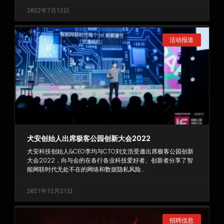
2022年7月12日
活动报道
犬安创始人出席极客公园创新大会2022
犬安科技创始人&CEO李均与CTO刘文浩受邀出席极客公园创新
大会2022，向与会的在各行各业科技爱好者、创新者分享了智
能网联时代无处不在的网络和数据隐私风险…
2021年12月21日
招聘信息