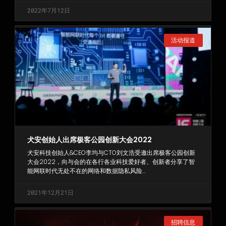
2022年7月12日
活动报道
犬安创始人出席极客公园创新大会2022
犬安科技创始人&CEO李均与CTO刘文浩受邀出席极客公园创新
大会2022，向与会的在各行各业科技爱好者、创新者分享了智
能网联时代无处不在的网络和数据隐私风险…
2021年12月21日
招聘信息