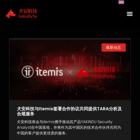
Skip
to
content
Page
Page
Page
最新动态
犬安科技与itemis签署合作协议共同提供TARA分析及
合规服务
犬安科技将会与itemis携手推动其产品YAKINDU Security
Analyst在中国落地，并将作为其中国区的技术合作伙伴共同为
中国的客户提供更优质的服务…