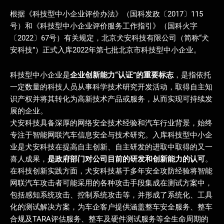
根据《科技型中小企业评价办法》（国科发政〔2017〕115
号）和《科技型中小企业评价服务工作指引》（国科火字
〔2022〕67号）有关规定，北京犬安科技有限公司（简称“犬
安科技”）正式入库2022年第七批北京市科技型中小企业。
科技型中小企业是
企业创新能力“认证”的重要标志
，是指依托
一定数量的科技人员从事科学技术研究开发活动，取得自主知
识产权并将其转化为高新技术产品或服务，从而实现可持续发
展的企业。
犬安科技具备深厚的网络安全技术经验和汽车行业背景，始终
专注于智能网联汽车信息安全与技术研究。入库科技型中小企
业是犬安科技在提高自主创新、自主研发的进取中取得的又一
喜人成果，
是政府部门对公司目前的研发和创新能力的认可
。
在科技创新实践方面，犬安科技基于多年安全攻防经验将智能
网联汽车攻击者可能采用的各种攻击手段集成在测试方案中，
包括感知系统攻击、控制系统攻击等，并形成了系统化、工具
化的测试解决方案，为车企客户提供涵盖整车安全服务、整车
合规及TARA评估服务、整车及硬件测试服务等全生命周期的