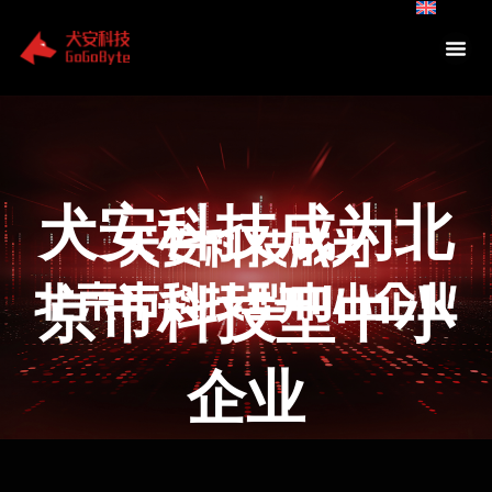
Skip
to
content
犬安科技成为北
京市科技型中小
企业