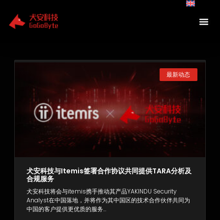
Skip
to
content
Page
Page
Page
最新动态
犬安科技与itemis签署合作协议共同提供TARA分析及
合规服务
犬安科技将会与itemis携手推动其产品YAKINDU Security
Analyst在中国落地，并将作为其中国区的技术合作伙伴共同为
中国的客户提供更优质的服务…