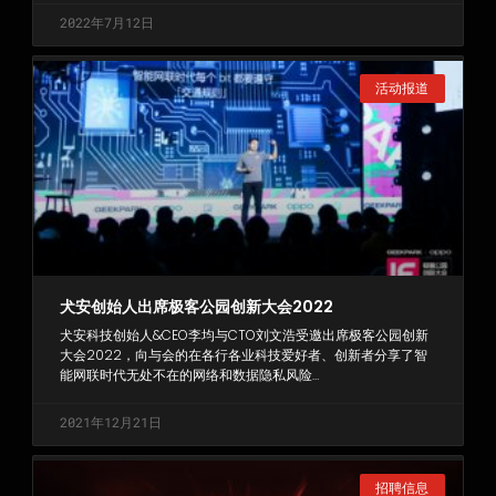
2022年7月12日
活动报道
犬安创始人出席极客公园创新大会2022
犬安科技创始人&CEO李均与CTO刘文浩受邀出席极客公园创新
大会2022，向与会的在各行各业科技爱好者、创新者分享了智
能网联时代无处不在的网络和数据隐私风险…
2021年12月21日
招聘信息