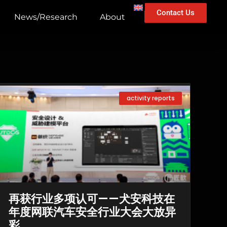
Contact Us
News/Research
About
activity reports
再获行业多项认可——犬安科技在
年度网联汽车安全行业大会大放异
彩