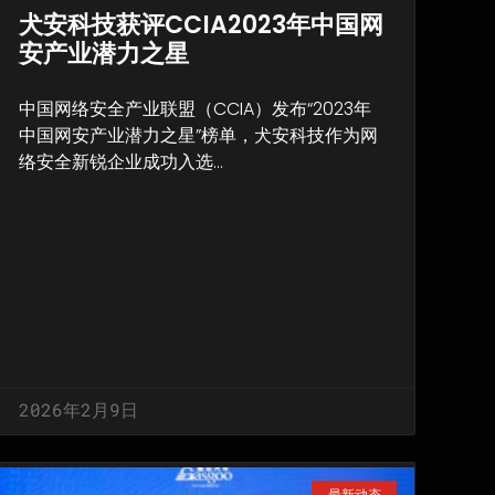
犬安科技获评CCIA2023年中国网
安产业潜力之星
中国网络安全产业联盟（CCIA）发布“2023年
中国网安产业潜力之星”榜单，犬安科技作为网
络安全新锐企业成功入选…
2026年2月9日
最新动态