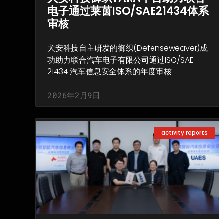
电子通过莱茵ISO/SAE21434体系
审核
犬安科技自主研发的御织(Defenseweaver)成
功助力联合汽车电子有限公司通过ISO/SAE
21434 汽车信息安全体系的年度审核
2026年2月9日
activity reports