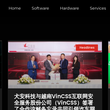
Home
Software
Hardware
Services
Page
Page
Page
Headlines
犬安科技与越南VinCSS互联网安
全服务股份公司（VinCSS）签署
了合作谅解备忘录共同引领汽车网