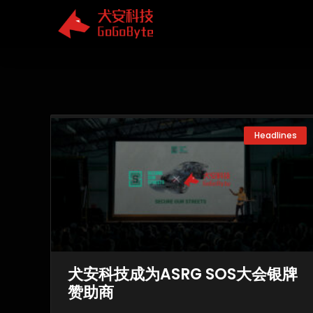
Skip
to
content
Headlines
犬安科技成为ASRG SOS大会银牌
赞助商