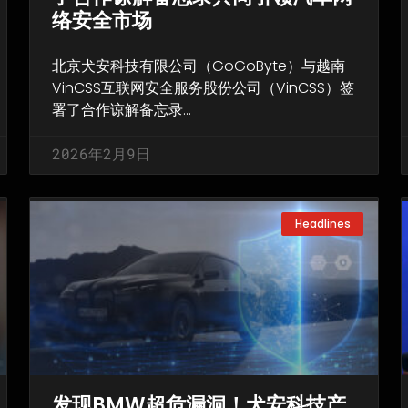
络安全市场
北京犬安科技有限公司（GoGoByte）与越南
VinCSS互联网安全服务股份公司（VinCSS）签
署了合作谅解备忘录…
2026年2月9日
Headlines
发现BMW超危漏洞！犬安科技产