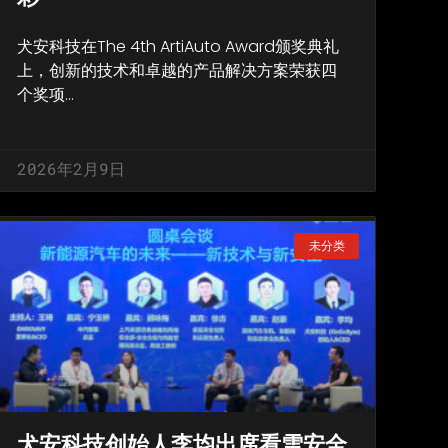
犬安科技在The 4th ArtiAuto Award颁奖典礼
上，创新的技术和卓越的产品解决方案荣获四
个奖项…
2026年2月9日
未分类
犬安科技创始人李均出席看雪安全