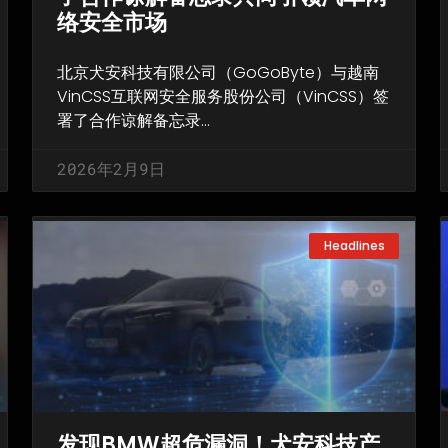
络安全市场
北京犬安科技有限公司（GoGoByte）与越南
VinCSS互联网安全服务股份公司（VinCSS）签
署了合作谅解备忘录…
2026年2月9日
Headlines
发现BMW超危漏洞！犬安科技产