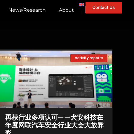
Contact Us
News/Research
About
activity reports
再获行业多项认可——犬安科技在
年度网联汽车安全行业大会大放异
彩