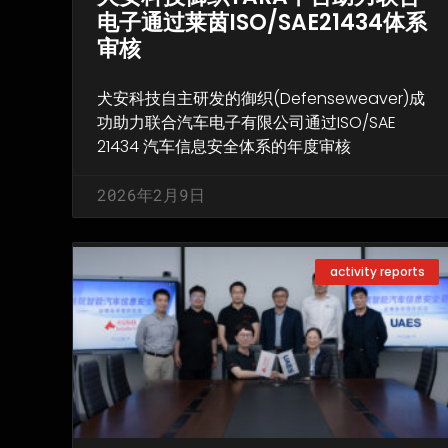
电子通过莱茵ISO/SAE21434体系
审核
犬安科技自主研发的御织(Defenseweaver)成
功助力联合汽车电子有限公司通过ISO/SAE
21434 汽车信息安全体系的年度审核
2026年2月9日
activity reports