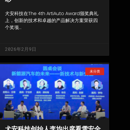
犬安科技在The 4th ArtiAuto Award颁奖典礼
上，创新的技术和卓越的产品解决方案荣获四
个奖项…
2026年2月9日
未分类
犬安科技创始人李均出席看雪安全