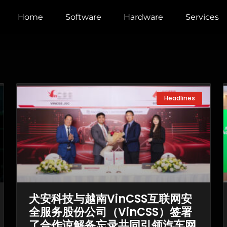
Home
Software
Hardware
Services
Page
Page
Page
Headlines
犬安科技与越南VinCSS互联网安
全服务股份公司（VinCSS）签署
了合作谅解备忘录共同引领汽车网