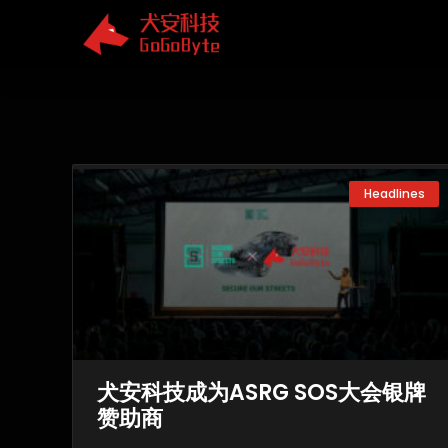
Skip
to
content
Headlines
犬安科技成为ASRG SOS大会银牌
赞助商